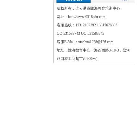
版权所有：连云港市陇海教育培训中心
网址：http://www.0518edu.com
客服热线：15312107292 13815678805
QQ:
531583743
QQ:
531583743
客服E-Mail：xianhua1228@126.com
地址：陇海教育中心（海连西路3-18-3，盐河
路口农工商超市西200米）