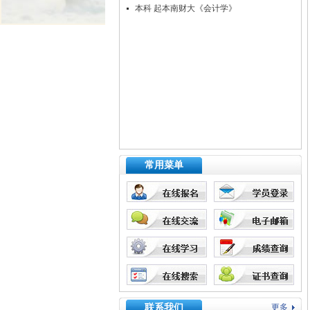
本科 起本南财大《会计学》
常用菜单
联系我们
更多