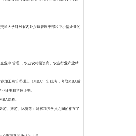
东交通大学针对省内外乡镇管理干部和中小型企业的
企业中 管理 ，农业农村投资商、农业行业产业精
参加工商管理硕士（MBA）全 统考，考取MBA后
毕业证书和学位证书。
MBA课程。
、效游、旅游、比赛等）能够加强学员之间的相互了