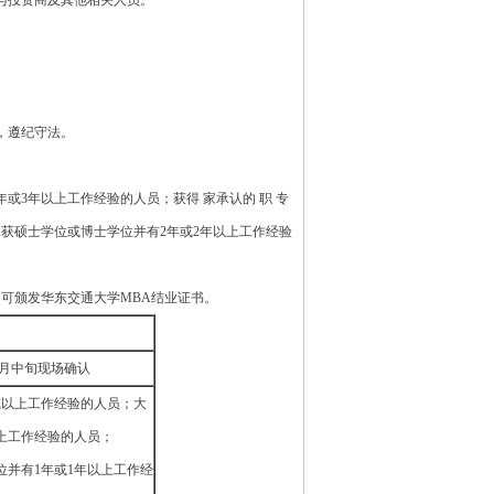
与投资商及其他相关人员。
，遵纪守法。
或3年以上工作经验的人员；获得 家承认的 职 专
获硕士学位或博士学位并有2年或2年以上工作经验
可颁发华东交通大学MBA结业证书。
 月中旬现场确认
或以上工作经验的人员；大
以上工作经验的人员；
位并有1年或1年以上工作经