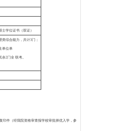
硕士学位证书（双证）
理类综合能力，共计3门；
生单位单
余2门全 联考。
的复印件（经我院资格审查报学校审批择优入学，参