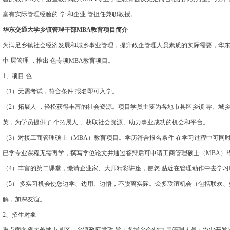
富有实际管理经验的 学 和企业 管担任兼职教授。
华东交通大学乡镇管理干部MBA教育项目简介
为满足乡镇社会经济发展和城乡事业管理，提升政企管理人员素质的实际需要，华
中 层管理 ，推出 色专项MBA教育项目。
1、项目 色
（1）无需考试，符合条件 报名即可入学。
（2）拓展人 ，轻松获得丰富的社会资源。项目学员主要为各地市县区乡镇 导、城乡
英，为学员提供了 个拓展人 、获取社会资源、助力事业成功的机会和平台。
（3）对接工商管理硕士（MBA）教育项目。学历符合报名条件 在学习过程中可同时
已学专业课程无需再学，撰写学位论文并通过答辩后可申请工商管理硕士（MBA）
（4）丰富的第二课堂，缴请企业家、大师精彩讲座，使您 贴近在管理动作中去学习
（5） 多实习机会使您边学、边用、边悟，不脱离实际。众多联谊机会（包括联欢
解，加深友谊。
2、招生对象