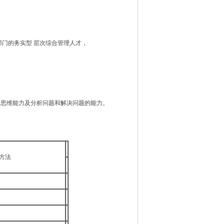
部门的务实型 层次综合管理人才，
的思维能力及分析问题和解决问题的能力。
方法